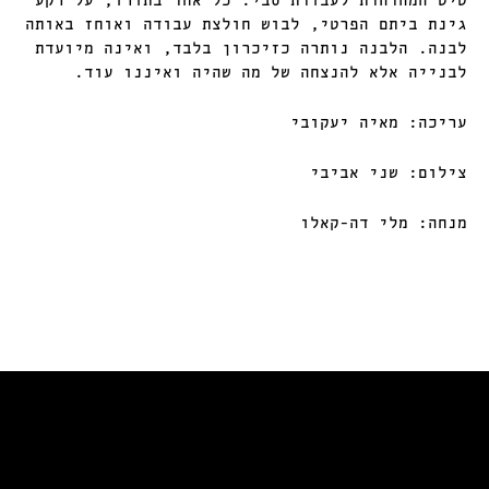
טיט המהדהדת לעבודת סבי. כל אחד בתורו, על רקע
גינת ביתם הפרטי, לבוש חולצת עבודה ואוחז באותה
לבנה. הלבנה נותרה כזיכרון בלבד, ואינה מיועדת
לבנייה אלא להנצחה של מה שהיה ואיננו עוד.
עריכה: מאיה יעקובי
צילום: שני אביבי
מנחה: מלי דה-קאלו